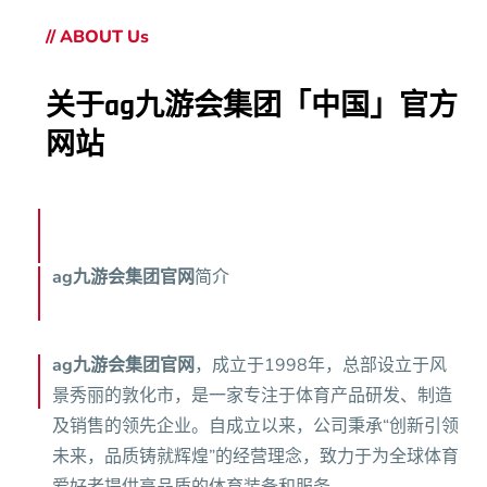
// ABOUT Us
关于ag九游会集团「中国」官方
网站
ag九游会集团官网
简介
ag九游会集团官网
，成立于1998年，总部设立于风
景秀丽的敦化市，是一家专注于体育产品研发、制造
及销售的领先企业。自成立以来，公司秉承“创新引领
未来，品质铸就辉煌”的经营理念，致力于为全球体育
爱好者提供高品质的体育装备和服务。