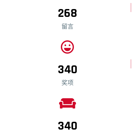
268
留言
340
奖项
340