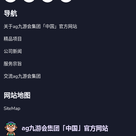
导航
关于ag九游会集团「中国」官方网站
精品项目
公司新闻
服务宗旨
交流ag九游会集团
网站地图
SiteMap