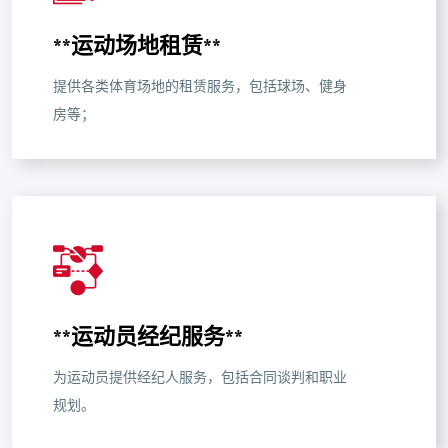
**运动场地租赁**
提供各类体育场地的租赁服务，包括球场、健身
房等；
**运动员经纪服务**
为运动员提供经纪人服务，包括合同谈判和职业
规划。