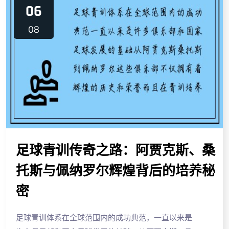
06
08
足球青训传奇之路：阿贾克斯、桑
托斯与佩纳罗尔辉煌背后的培养秘
密
足球青训体系在全球范围内的成功典范，一直以来是