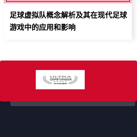
足球虚拟队概念解析及其在现代足球
游戏中的应用和影响