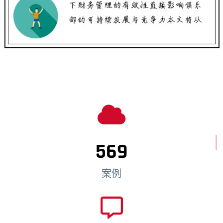
569
案例