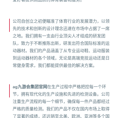
公司自创立之初便瞄准了体育行业的发展潜力，以领
先的技术和创新的设计理念迅速在市场中占据了一席
之地。我们拥有一支由行业顶尖人才组成的研发团
队，致力于不断推陈出新，研发出符合国际标准的运
动器材。我们的产品涵盖了从专业运动鞋、运动服装
到运动器材的各个领域，无论是高端竞技运动还是日
常健身需求，我们都能提供最佳的解决方案。
ag九游会集团官网
在生产过程中严格把控每一个环
节，拥有现代化的生产设施和先进的检测设备。公司
注重生产流程的每一个细节，确保每一件产品都经过
严格的质量检测。我们的产品不仅在国内市场上取得
了显著的成绩，还远销至北美、欧洲、亚洲等多个国