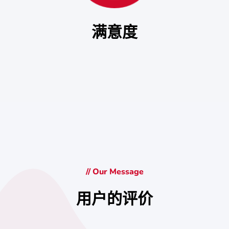
满意度
// Our Message
用户的评价